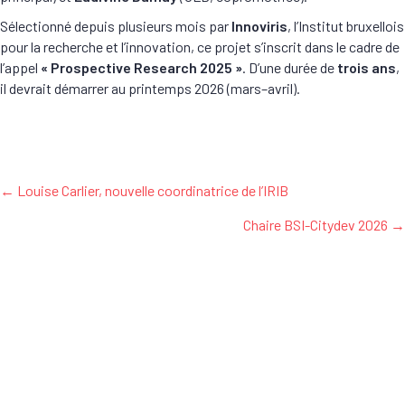
Sélectionné depuis plusieurs mois par
Innoviris
, l’Institut bruxellois
pour la recherche et l’innovation, ce projet s’inscrit dans le cadre de
l’appel
« Prospective Research 2025 »
. D’une durée de
trois ans
,
il devrait démarrer au printemps 2026 (mars–avril).
Posts
← Louise Carlier, nouvelle coordinatrice de l’IRIB
navigation
Chaire BSI-Citydev 2026 →