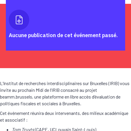
Aucune publication de cet événement passé.
L’Institut de recherches interdisciplinaires sur Bruxelles (IRIB) vous
invite au prochain Midi de l’IRIB consacré au projet
beamm.brussels, une plateforme en libre accès d’évaluation de
politiques fiscales et sociales à Bruxelles.
Cet événement réunira deux intervenants, des milieux académique
et associatif :
Tom Truyts
(CAPE, UCLouvain Saint-Louis)