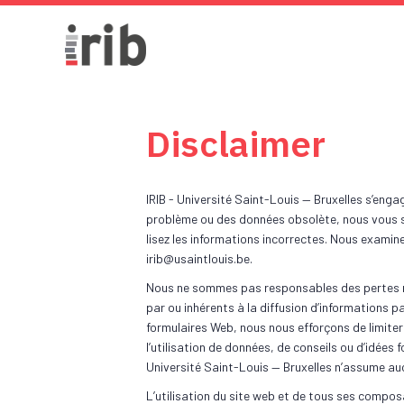
Disclaimer
IRIB - Université Saint-Louis — Bruxelles s’enga
problème ou des données obsolète, nous vous ser
lisez les informations incorrectes. Nous examine
irib@
usaintlouis.be
.
Nous ne sommes pas responsables des pertes ré
par ou inhérents à la diffusion d’informations pa
formulaires Web, nous nous efforçons de limite
l’utilisation de données, de conseils ou d’idées 
Université Saint-Louis — Bruxelles n’assume au
L’utilisation du site web et de tous ses compo