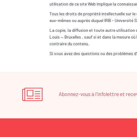
utilisation de ce site Web implique la connaissa
Tous les droits de propriété intellectuelle sur 
eux-mêmes ou auprès duquel IRIB - Université Sa
La copie, la diffusion et toute autre utilisation
Louis — Bruxelles , sauf si et dans la mesure où 
contraire du contenu.
Si vous avez des questions ou des problèmes d’a
Abonnez-vous à l'infolettre et rec