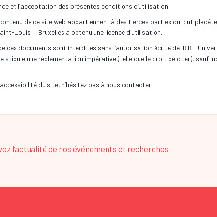
nce et l’acceptation des présentes conditions d’utilisation.
le contenu de ce site web appartiennent à des tierces parties qui ont placé l
int-Louis — Bruxelles a obtenu une licence d’utilisation.
 de ces documents sont interdites sans l’autorisation écrite de IRIB - Univer
le stipule une réglementation impérative (telle que le droit de citer), sauf i
ccessibilité du site, n’hésitez pas à nous contacter.
evez l’actualité de nos événements et recherches!