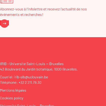
Abonnez-vous à l'infolettre et recevez l’actualité de nos
événements et recherches!
IRIB - Université Saint-Louis
—
Bruxelles
43 Boulevard du Jardin botanique, 1000 Bruxelles.
Courriel: irib-slb@uclouvain.be
Téléphone: +32 2 211.79.30
Mentions légales
Cookies policy
Université Saint-Louis
—
Bruxelles