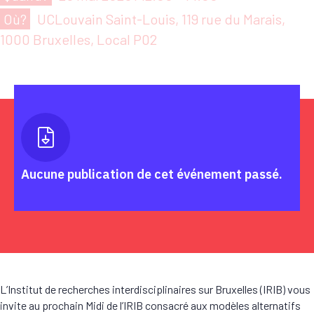
Où?
UCLouvain Saint-Louis, 119 rue du Marais,
1000 Bruxelles, Local P02
Aucune publication de cet événement passé.
L’Institut de recherches interdisciplinaires sur Bruxelles (IRIB) vous
invite au prochain Midi de l’IRIB consacré aux modèles alternatifs